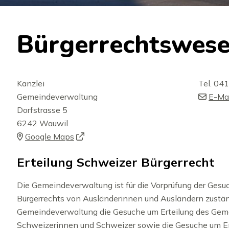
Bürgerrechtswes
Kanzlei
Tel.
041
Gemeindeverwaltung
E-Ma
Dorfstrasse 5
Adresse
6242 Wauwil
Google Maps
Erteilung Schweizer Bürgerrecht
Die Gemeindeverwaltung ist für die Vorprüfung der Gesu
Beschreibung Bürgerrecht
Bürgerrechts von Ausländerinnen und Ausländern zuständ
Gemeindeverwaltung die Gesuche um Erteilung des Gem
Schweizerinnen und Schweizer sowie die Gesuche um E