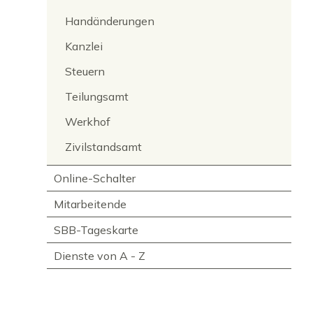
Handänderungen
Kanzlei
Steuern
Teilungsamt
Werkhof
Zivilstandsamt
Online-Schalter
Mitarbeitende
SBB-Tageskarte
Dienste von A - Z