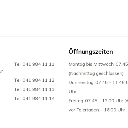
Öffnungszeiten
Tel. 041 984 11 11
Montag bis Mittwoch: 07.45
ur
(Nachmittag geschlossen)
Tel. 041 984 11 12
Donnerstag: 07.45 – 11.45 
Tel. 041 984 11 11
Uhr
Tel. 041 984 11 14
Freitag: 07.45 – 13.00 Uhr 
vor Feiertagen: - 16:00 Uhr