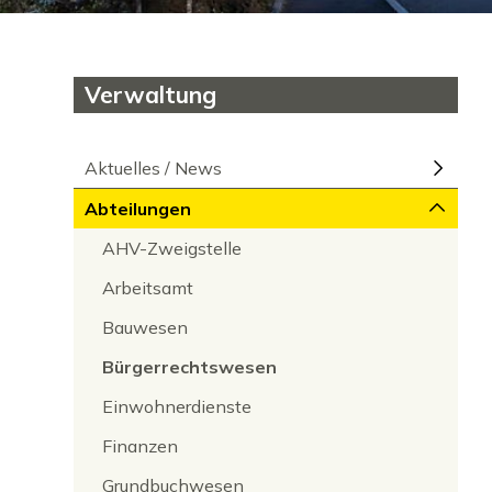
Subnavigation
Verwaltung
Aktuelles / News
Abteilungen
AHV-Zweigstelle
Arbeitsamt
Bauwesen
Bürgerrechtswesen
Einwohnerdienste
Finanzen
Grundbuchwesen