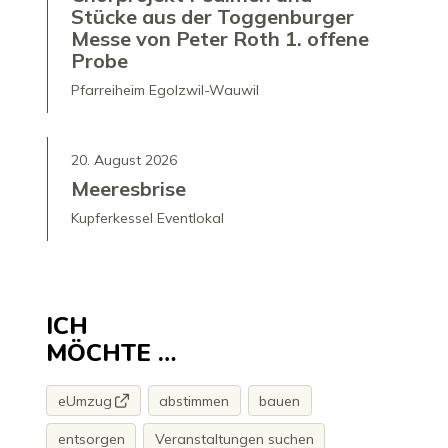
Stücke aus der Toggenburger
Messe von Peter Roth 1. offene
Probe
Pfarreiheim Egolzwil-Wauwil
20. August 2026
Meeresbrise
Kupferkessel Eventlokal
ICH
MÖCHTE …
eUmzug
abstimmen
bauen
entsorgen
Veranstaltungen suchen