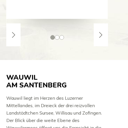
WAUWIL
AM SANTENBERG
Wauwil liegt im Herzen des Luzerner
Mittellandes, im Dreieck der drei reizvollen
Landstädtchen Sursee, Willisau und Zofingen.
Der Blick über die weite Ebene des
Wauwilermoos öffnet uns die Fernsicht in die