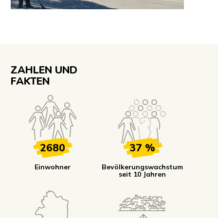
ZAHLEN UND
FAKTEN
2680
37 %
Einwohner
Bevölkerungswachstum
seit 10 Jahren