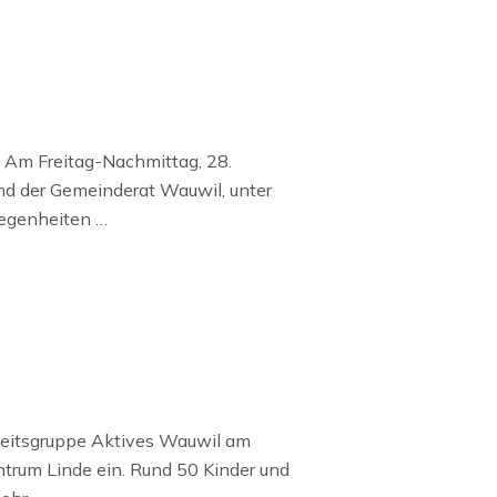
 Am Freitag-Nachmittag, 28.
nd der Gemeinderat Wauwil, unter
elegenheiten …
 Arbeitsgruppe Aktives Wauwil am
trum Linde ein. Rund 50 Kinder und