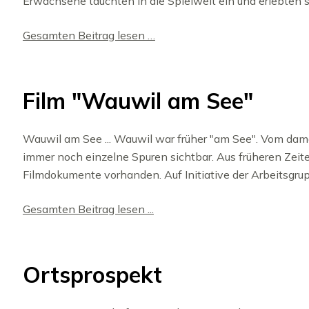
Erwachsene tauchten in die Spielwelt ein und erlebten 
Gesamten Beitrag lesen …
Film "Wauwil am See"
Wauwil am See ... Wauwil war früher "am See". Vom dam
immer noch einzelne Spuren sichtbar. Aus früheren Zeite
Filmdokumente vorhanden. Auf Initiative der Arbeitsgru
Gesamten Beitrag lesen ...
Ortsprospekt