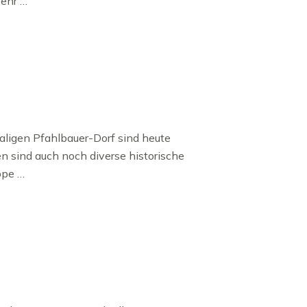
sehr …
aligen Pfahlbauer-Dorf sind heute
n sind auch noch diverse historische
ppe …