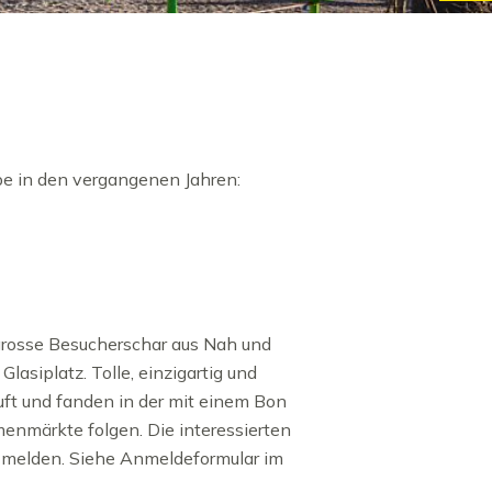
pe in den vergangenen Jahren:
grosse Besucherschar aus Nah und
asiplatz. Tolle, einzigartig und
uft und fanden in der mit einem Bon
enmärkte folgen. Die interessierten
 melden. Siehe Anmeldeformular im