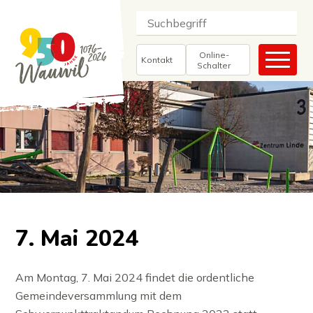
Navigieren in Wauwil
Schnellnavigation
Suche
Suchbegriff
Suc
Haupt
Online-
Kontakt
Schalter
7. Mai 2024
Am Montag, 7. Mai 2024 findet die ordentliche
Gemeindeversammlung mit dem