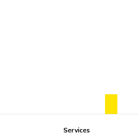
zum Se
Services