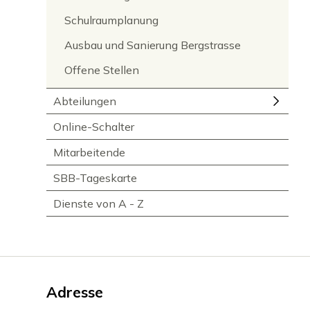
Schulraumplanung
Ausbau und Sanierung Bergstrasse
Offene Stellen
Abteilungen
Online-Schalter
Mitarbeitende
SBB-Tageskarte
Dienste von A - Z
Footer
Adresse