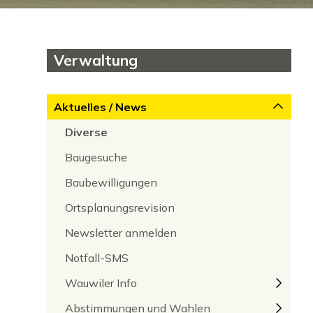
Subnavigation
Verwaltung
Aktuelles / News
Diverse
Baugesuche
Baubewilligungen
Ortsplanungsrevision
Newsletter anmelden
Notfall-SMS
Wauwiler Info
Abstimmungen und Wahlen