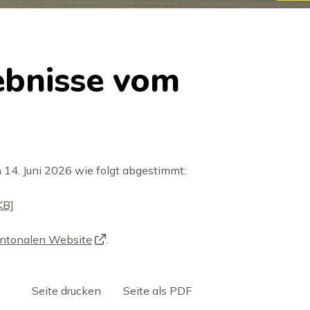
bnisse vom
4. Juni 2026 wie folgt abgestimmt:
KB]
ntonalen Website
.
Seite drucken
Seite als PDF