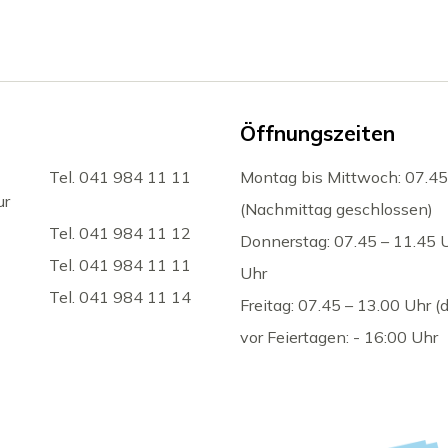
Öffnungszeiten
Tel. 041 984 11 11
Montag bis Mittwoch: 07.45
ur
(Nachmittag geschlossen)
Tel. 041 984 11 12
Donnerstag: 07.45 – 11.45 
Tel. 041 984 11 11
Uhr
Tel. 041 984 11 14
Freitag: 07.45 – 13.00 Uhr 
vor Feiertagen: - 16:00 Uhr