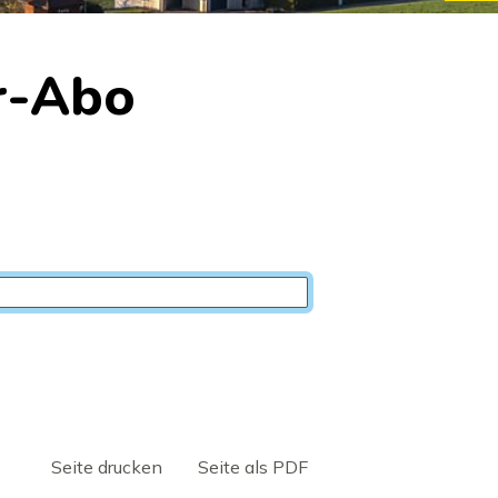
r-Abo
Seite drucken
Seite als PDF