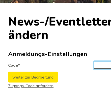
News-/Eventlette
ändern
Anmeldungs-Einstellungen
Code
*
weiter zur Bearbeitung
Zugangs-Code anfordern