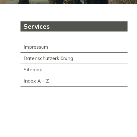
Subnavigation
Services
Impressum
Datenschutzerklärung
Sitemap
Index A – Z