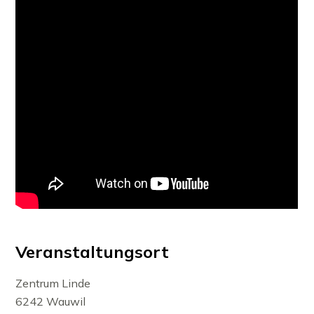
Veranstaltungsort
Zentrum Linde
6242 Wauwil