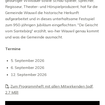
gebürtiger Willisauer sowie Schau-spieler, Sprecher,
Regisseur, Theater- und Hörspielproduzent, hat für die
Gemeinde Wauwil die historische Herkunft
aufgearbeitet und in dieses unterhaltsame Festspiel
zum 950-jährigen Jubiläum eingeflochten. "De Geischt
vom Santebärg" erzählt, wo-her Wauwil genau kommt
und was die Gemeinde ausmacht.
Termine
5. September 2026
6. September 2026
12. September 2026
Zum Programmheft mit allen Mitwirkenden [pdf,
2.7 MB]